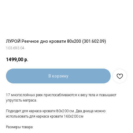
ЛУРОЙ Реечное дно кровати 80х200 (301.602.09)
103.693.04
1499,00
р.
В корзину
17 многослойных реек приспосабливаются к весу тела и повышают
упругость матраса.
Подходит для каркаса кровати 80x200 см. Два днища можно
использовать для каркаса кровати 160x200 см
Размеры товара: