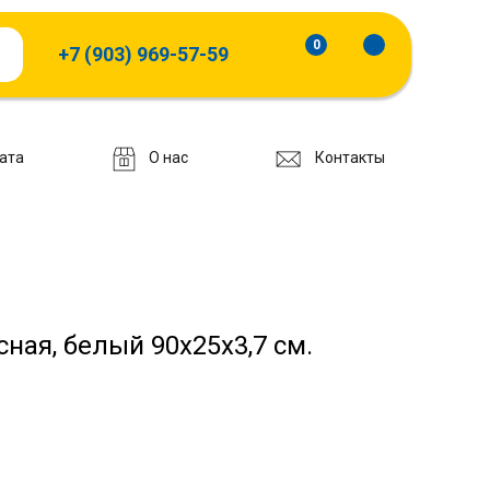
0
+7 (903) 969-57-59
ата
О нас
Контакты
ная, белый 90х25х3,7 см.