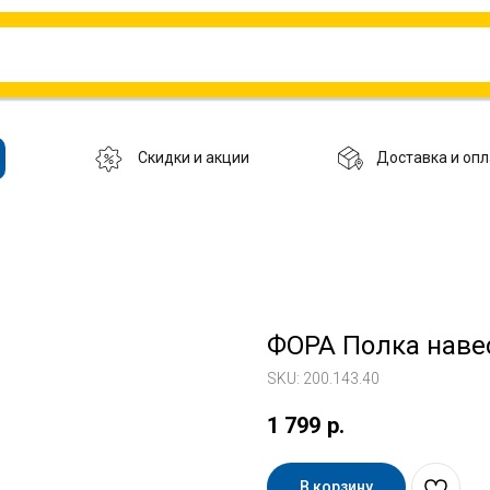
Скидки и акции
Доставка и опл
ФОРА Полка навес
SKU:
200.143.40
1 799
р.
В корзину