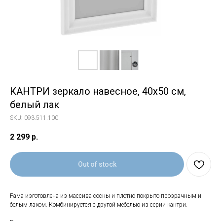
КАНТРИ зеркало навесное, 40х50 см,
белый лак
SKU:
093.511.100
2 299
р.
Out of stock
Рама изготовлена из массива сосны и плотно покрыто прозрачным и
белым лаком. Комбинируется с другой мебелью из серии кантри.
Свяжитесь с нами