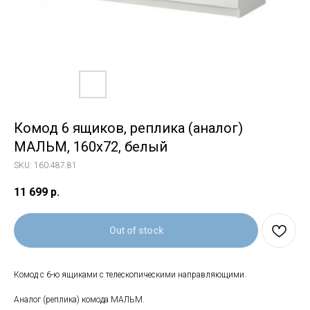
Комод 6 ящиков, реплика (аналог)
МАЛЬМ, 160х72, белый
SKU:
160.487.81
11 699
р.
Out of stock
Комод с 6-ю ящиками с телескопическими направляющими.
Аналог (реплика) комода МАЛЬМ.