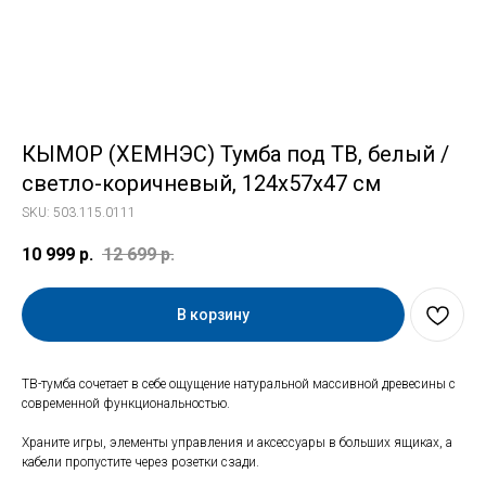
КЫМОР (ХЕМНЭС) Тумба под ТВ, белый /
светло-коричневый, 124х57х47 см
SKU:
503.115.0111
10 999
р.
12 699
р.
В корзину
ТВ-тумба сочетает в себе ощущение натуральной массивной древесины с
современной функциональностью.
Храните игры, элементы управления и аксессуары в больших ящиках, а
кабели пропустите через розетки сзади.