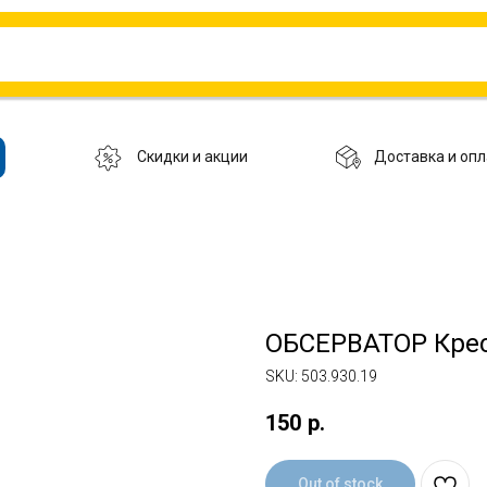
Скидки и акции
Доставка и опл
ОБСЕРВАТОР Крест
SKU:
503.930.19
150
р.
Out of stock