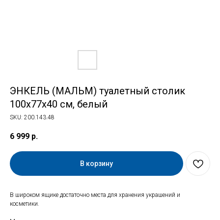
ЭНКЕЛЬ (МАЛЬМ) туалетный столик
100х77х40 см, белый
SKU:
200.143.48
6 999
р.
В корзину
В широком ящике достаточно места для хранения украшений и
косметики.