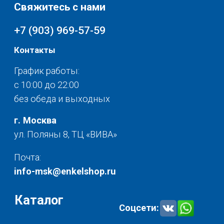
Текстиль для дома
О нас
Разное
© 2025 - Интернет-магазин Enkelshop.ru
Политика конфиденциальности