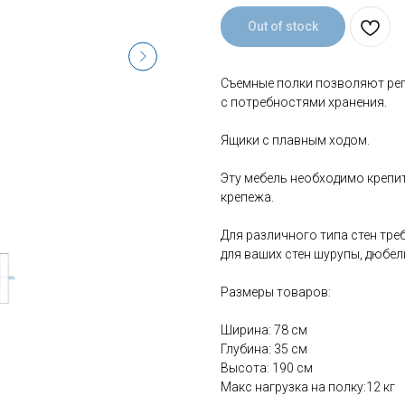
Out of stock
Съемные полки позволяют рег
с потребностями хранения.
Ящики с плавным ходом.
Эту мебель необходимо крепи
крепежа.
Для различного типа стен тре
для ваших стен шурупы, дюбели
Размеры товаров:
Ширина: 78 см
Глубина: 35 см
Высота: 190 см
Макс нагрузка на полку:12 кг