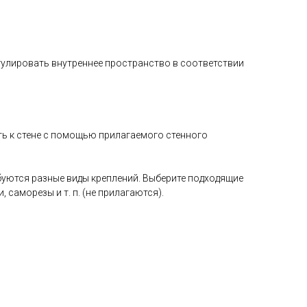
улировать внутреннее пространство в соответствии
ть к стене с помощью прилагаемого стенного
буются разные виды креплений. Выберите подходящие
, саморезы и т. п. (не прилагаются).