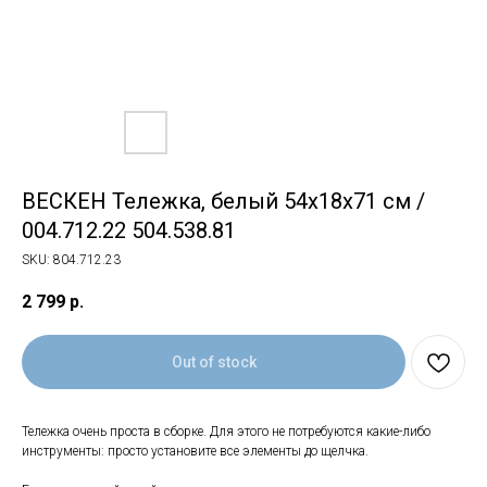
ВЕСКЕН Тележка, белый 54x18x71 см /
004.712.22 504.538.81
SKU:
804.712.23
2 799
р.
Out of stock
Тележка очень проста в сборке. Для этого не потребуются какие-либо
инструменты: просто установите все элементы до щелчка.