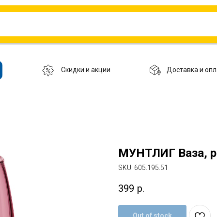
Скидки и акции
Доставка и опл
МУНТЛИГ Ваза, р
SKU:
605.195.51
399
р.
Out of stock