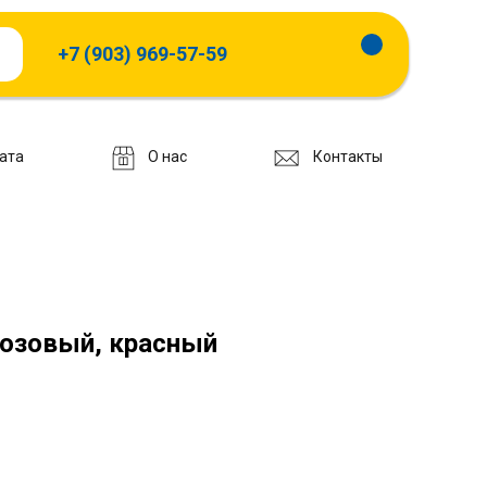
+7 (903) 969-57-59
ата
О нас
Контакты
озовый, красный