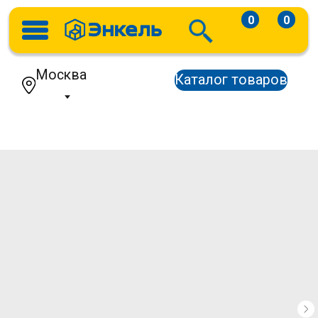
0
0
Москва
Каталог товаров