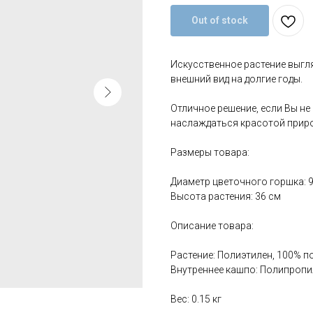
Out of stock
Искусственное растение выгл
внешний вид на долгие годы.
Отличное решение, если Вы не
наслаждаться красотой прир
Размеры товара:
Диаметр цветочного горшка: 
Высота растения: 36 см
Описание товара:
Растение: Полиэтилен, 100% п
Внутреннее кашпо: Полипропи
Вес: 0.15 кг