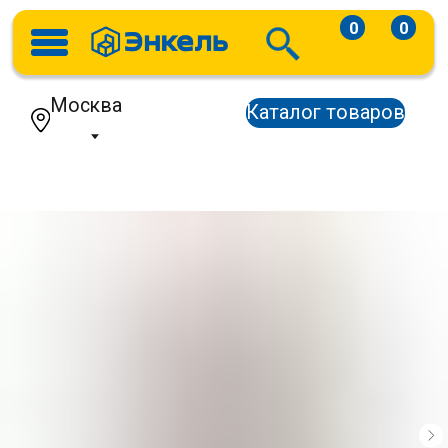
0
0
Москва
Каталог товаров