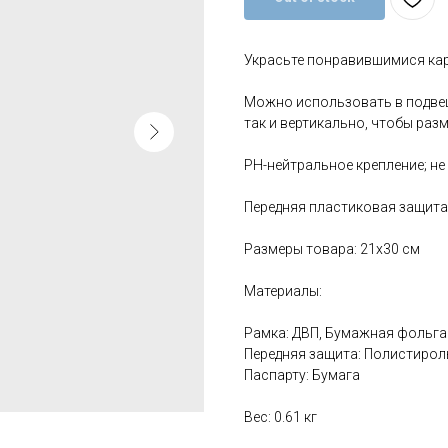
Украсьте понравившимися ка
Можно использовать в подвеш
так и вертикально, чтобы раз
PH-нейтральное крепление; не
Передняя пластиковая защита
Размеры товара: 21х30 см
Материалы:
Рамка: ДВП, Бумажная фольга
Передняя защита: Полистирол
Паспарту: Бумага
Вес: 0.61 кг