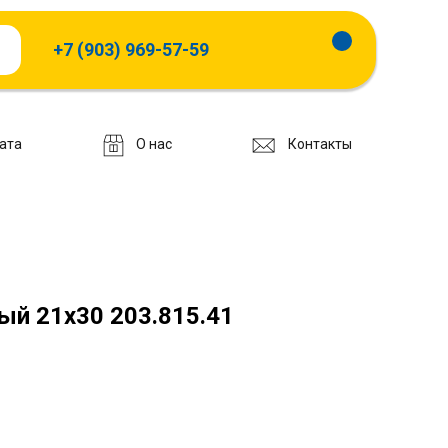
+7 (903) 969-57-59
ата
О нас
Контакты
ый 21х30 203.815.41