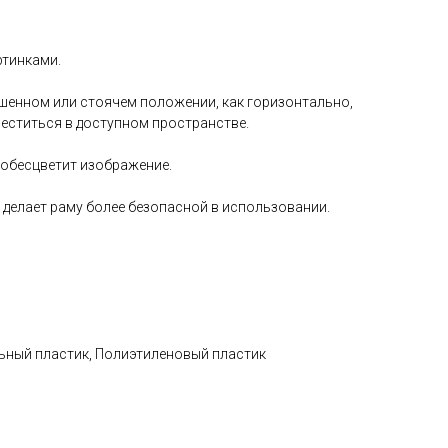
ртинками.
енном или стоячем положении, как горизонтально,
меститься в доступном пространстве.
 обесцветит изображение.
 делает раму более безопасной в использовании.
ьный пластик, Полиэтиленовый пластик