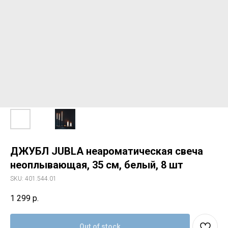
ДЖУБЛ JUBLA неароматическая свеча
неоплывающая, 35 см, белый, 8 шт
SKU:
401.544.01
1 299
р.
Out of stock