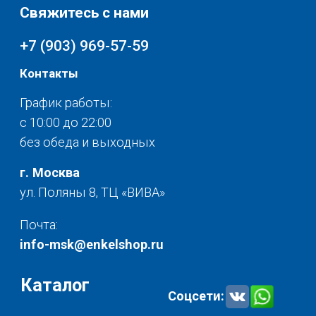
Текстиль для дома
О нас
Разное
© 2025 - Интернет-магазин Enkelshop.ru
Политика конфиденциальности