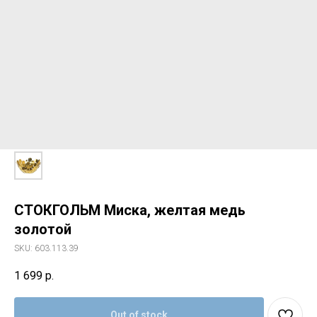
СТОКГОЛЬМ Миска, желтая медь
золотой
SKU:
603.113.39
1 699
р.
Out of stock