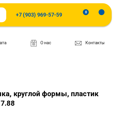
0
+7 (903) 969-57-59
ата
О нас
Контакты
ка, круглой формы, пластик
17.88