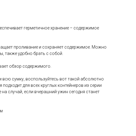
спечивает герметичное хранение – содержимое
ращает проливание и сохраняет содержимое. Можно
ы, также удобно брать с собой.
вает обзор содержимого.
м всю сумку, воспользуйтесь вот такой абсолютно
 подходит для всех круглых контейнеров из серии
 на случай, если вчерашний ужин сегодня станет
см