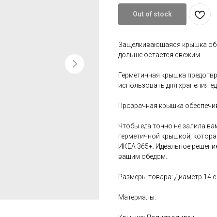
Out of stock
Защелкивающаяся крышка обе
дольше остается свежим.
Герметичная крышка предотв
использовать для хранения ед
Прозрачная крышка обеспечи
Чтобы еда точно не залила ва
герметичной крышкой, которая
ИКЕА 365+. Идеальное решение
вашим обедом.
Размеры товара: Диаметр 14 
Материалы: