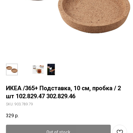
ИКЕА /365+ Подставка, 10 см, пробка / 2
шт 102.829.47 302.829.46
SKU:
903.789.79
329
р.
Свяжитесь с нами
Out of stock