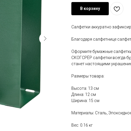
В корзину
Салфетки аккуратно зафиксир
Благодаря салфетнице салфетк
Оформите бумажные салфетки 
СКОГСРЁР салфетки всегда буд
станет настоящими украшение
Размеры товара:
Высота: 13 см
Длина: 12 см
Ширина: 15 см
Материалы: Сталь, Эпоксидн
Вес: 0.16 кг