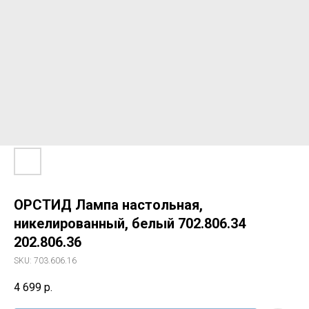
ОРСТИД Лампа настольная,
никелированный, белый 702.806.34
202.806.36
SKU:
703.606.16
4 699
р.