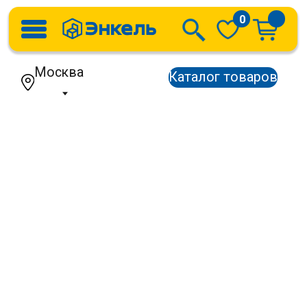
0
Москва
Каталог товаров