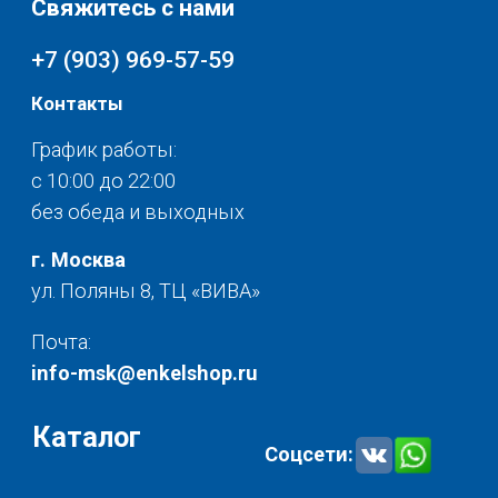
Текстиль для дома
О нас
Разное
© 2025 - Интернет-магазин Enkelshop.ru
Политика конфиденциальности