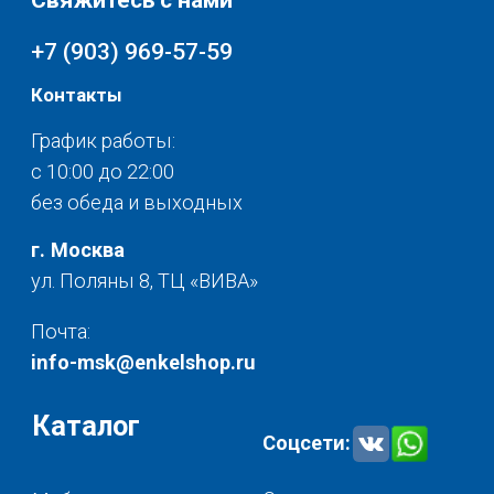
Текстиль для дома
О нас
Разное
© 2025 - Интернет-магазин Enkelshop.ru
Политика конфиденциальности