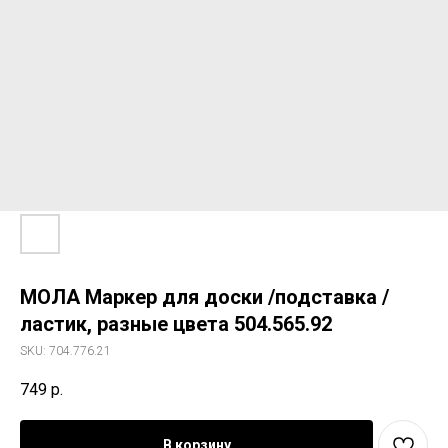
МОЛА Маркер для доски /подставка /
ластик, разные цвета 504.565.92
SKU:
704.776.21
749
р.
В корзину