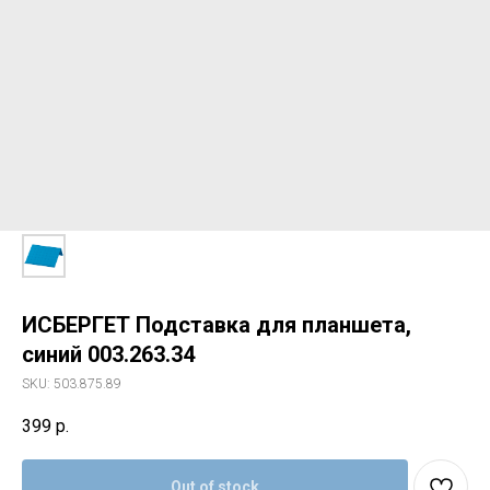
ИСБЕРГЕТ Подставка для планшета,
синий 003.263.34
SKU:
503.875.89
399
р.
Out of stock