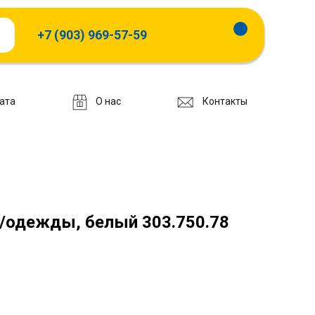
+7 (903) 969-57-59
ата
О нас
Контакты
/одежды, белый 303.750.78