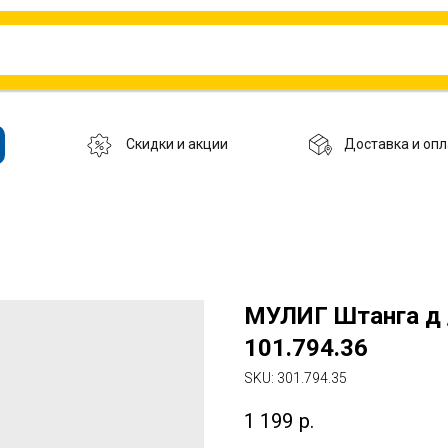
Скидки и акции
Доставка и опл
МУЛИГ Штанга д 
101.794.36
SKU:
301.794.35
1 199
р.