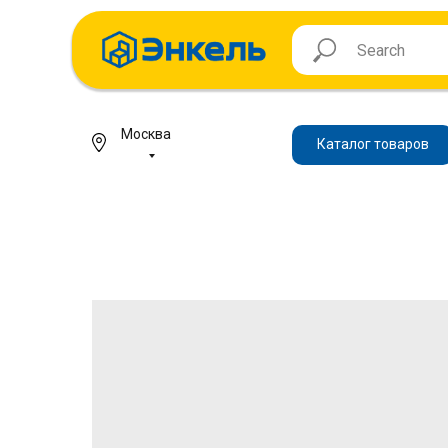
Москва
Каталог товаров