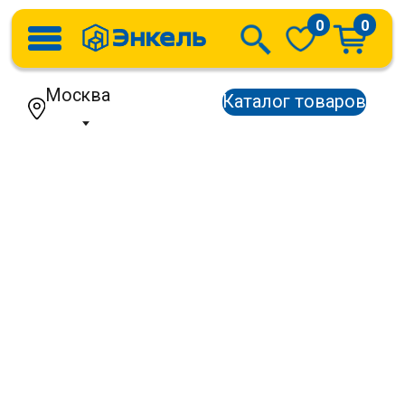
0
0
Москва
Каталог товаров