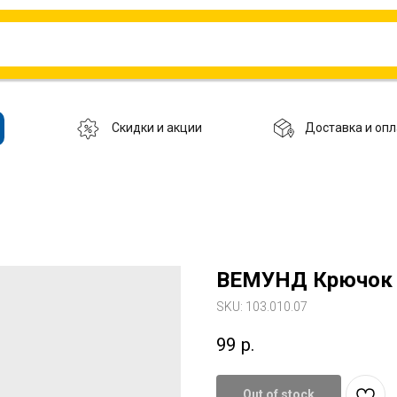
Скидки и акции
Доставка и опл
ВЕМУНД Крючок 
SKU:
103.010.07
99
р.
Out of stock