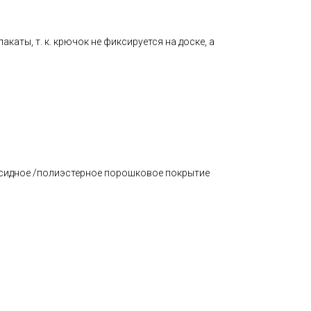
акаты, т. к. крючок не фиксируется на доске, а
ксидное /полиэстерное порошковое покрытие