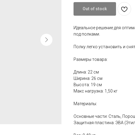
Out of stock
Идеальное решение для оптим
под полками.
Полку легко установить и сня
Размеры товара:
Длина: 22 см
Ширина: 26 см
Высота: 19 см
Макс нагрузка: 1,50 кг
Материалы:
Основные части: Сталь, Поро
Защитная пластина: ЭВА (Эти