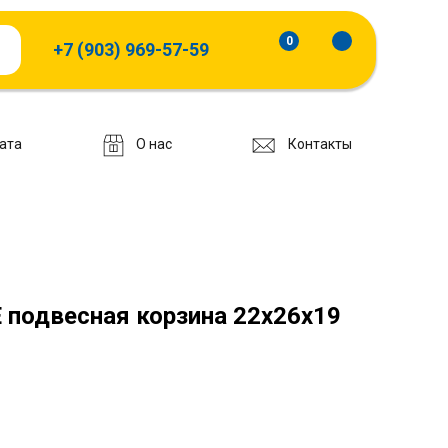
0
+7 (903) 969-57-59
ата
О нас
Контакты
подвесная корзина 22x26x19