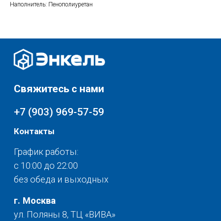
Наполнитель: Пенополиуретан
Каталог
Соцсети:
Скидки и акции
Мебель
Хранение и порядок
Доставка и оплата
Текстиль для дома
О нас
Разное
© 2025 - Интернет-магазин Enkelshop.ru
Политика конфиденциальности