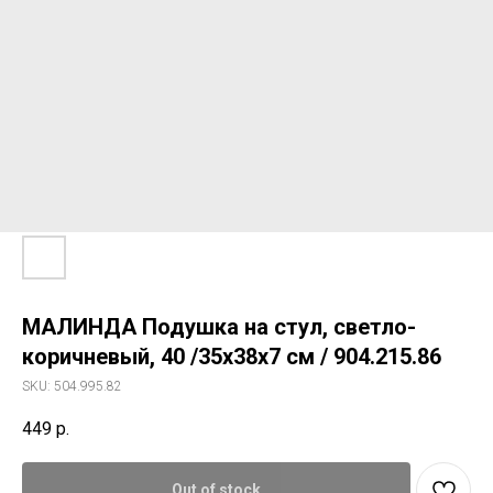
МАЛИНДА Подушка на стул, светло-
коричневый, 40 /35x38x7 см / 904.215.86
SKU:
504.995.82
449
р.
Out of stock