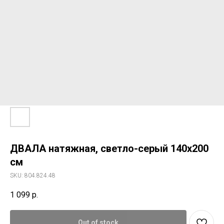
ДВАЛА натяжная, светло-серый 140x200
см
SKU:
804.824.48
1 099
р.
Out of stock