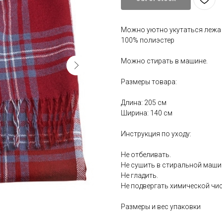
Можно уютно укутаться лежа н
100% полиэстер
Можно стирать в машине.
Размеры товара:
Длина: 205 см
Ширина: 140 см
Инструкция по уходу:
Не отбеливать.
Не сушить в стиральной маши
Не гладить.
Не подвергать химической чис
Размеры и вес упаковки