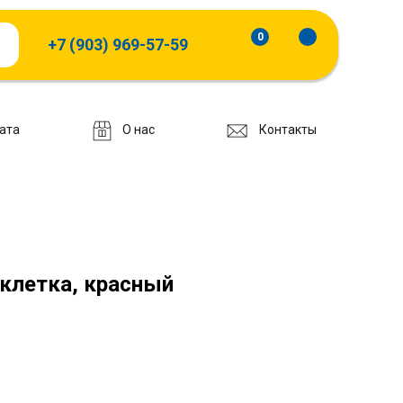
0
+7 (903) 969-57-59
ата
О нас
Контакты
клетка, красный