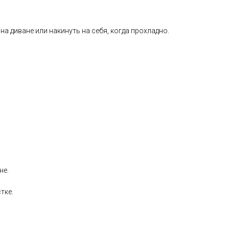
а диване или накинуть на себя, когда прохладно.
не.
тке.