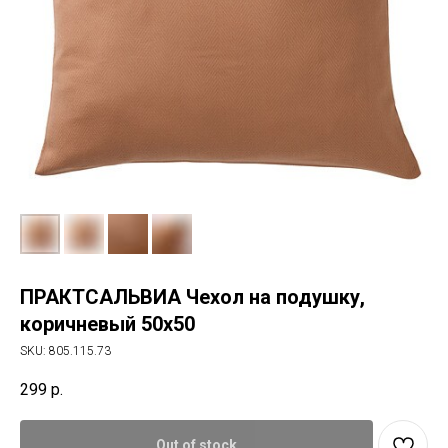
ПРАКТСАЛЬВИА Чехол на подушку,
коричневый 50х50
SKU:
805.115.73
299
р.
Out of stock