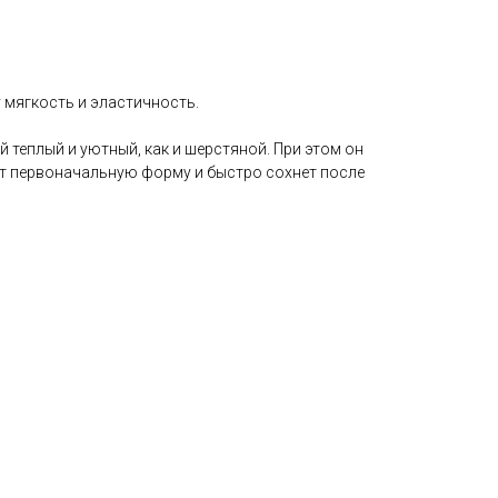
у мягкость и эластичность.
й теплый и уютный, как и шерстяной. При этом он
яет первоначальную форму и быстро сохнет после