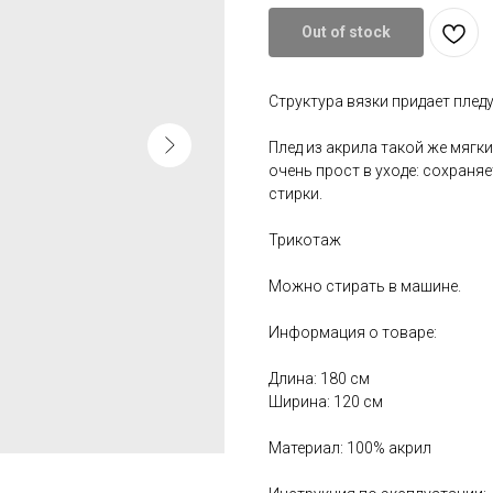
Out of stock
Структура вязки придает плед
Плед из акрила такой же мягки
очень прост в уходе: сохран
стирки.
Трикотаж
Можно стирать в машине.
Информация о товаре:
Длина: 180 см
Ширина: 120 см
Материал: 100% акрил