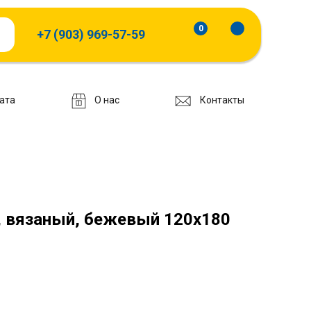
0
+7 (903) 969-57-59
ата
О нас
Контакты
 вязаный, бежевый 120x180