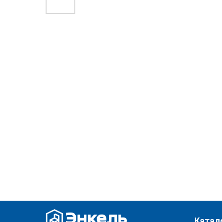
Катал