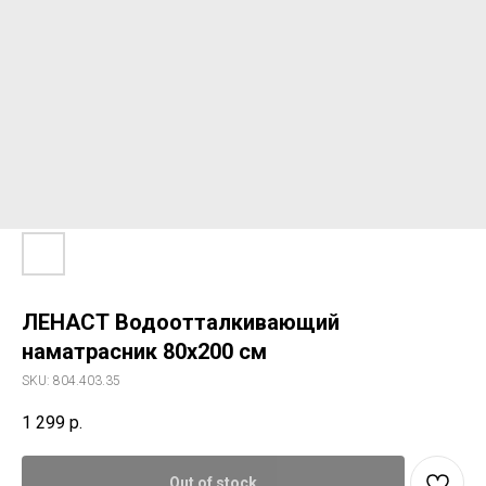
ЛЕНАСТ Водоотталкивающий
наматрасник 80x200 см
SKU:
804.403.35
1 299
р.
Out of stock