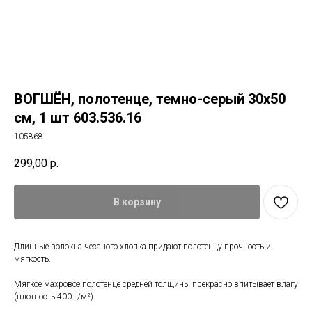
ВОГШЁН, полотенце, темно-серый 30x50
см, 1 шт 603.536.16
105868
299,00
р.
В корзину
Длинные волокна чесаного хлопка придают полотенцу прочность и
мягкость.
Мягкое махровое полотенце средней толщины прекрасно впитывает влагу
(плотность 400 г/м²).