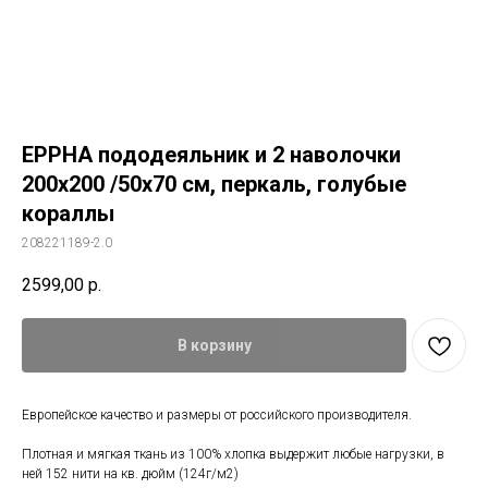
ЕРРНА пододеяльник и 2 наволочки
200x200 /50x70 см, перкаль, голубые
кораллы
208221189-2.0
2599,00
р.
В корзину
Европейское качество и размеры от российского производителя.
Плотная и мягкая ткань из 100% хлопка выдержит любые нагрузки, в
ней 152 нити на кв. дюйм (124г/м2)