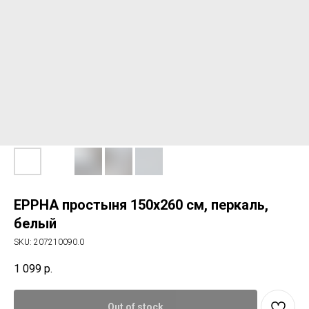
ЕРРНА простыня 150х260 см, перкаль,
белый
SKU:
207210090.0
1 099
р.
Out of stock