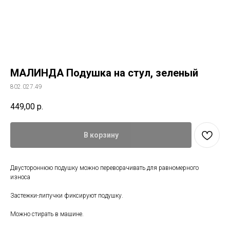
МАЛИНДА Подушка на стул, зеленый
802.027.49
449,00
р.
В корзину
Двустороннюю подушку можно переворачивать для равномерного
износа
Застежки-липучки фиксируют подушку.
Можно стирать в машине.