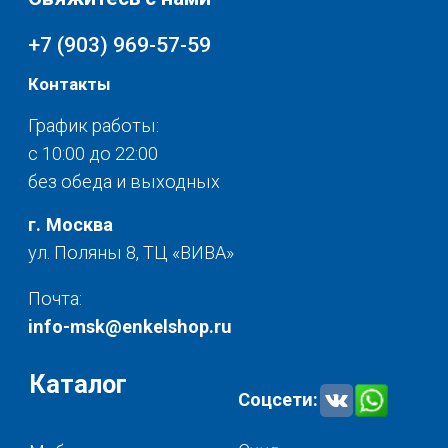
Текстиль для дома
О нас
Разное
© 2025 - Интернет-магазин Enkelshop.ru
Политика конфиденциальности