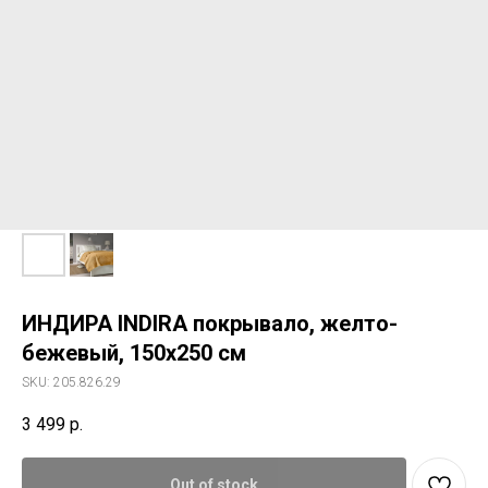
ИНДИРА INDIRA покрывало, желто-
бежевый, 150х250 см
SKU:
205.826.29
3 499
р.
Out of stock